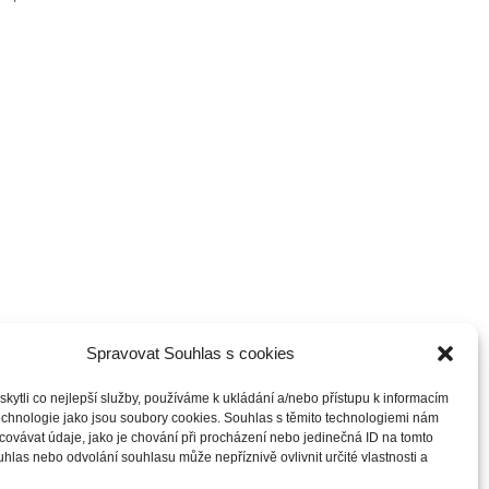
Spravovat Souhlas s cookies
ytli co nejlepší služby, používáme k ukládání a/nebo přístupu k informacím
technologie jako jsou soubory cookies. Souhlas s těmito technologiemi nám
ovávat údaje, jako je chování při procházení nebo jedinečná ID na tomto
las nebo odvolání souhlasu může nepříznivě ovlivnit určité vlastnosti a