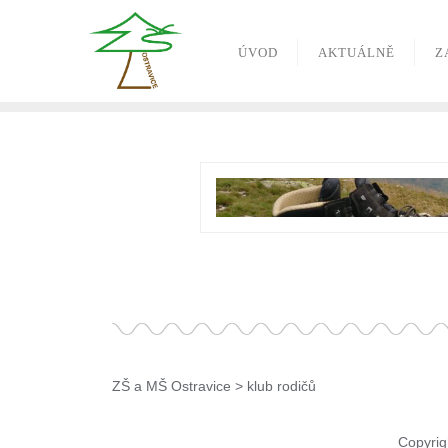
ÚVOD
AKTUÁLNĚ
Z
ZŠ a MŠ Ostravice
>
klub rodičů
Copyrig