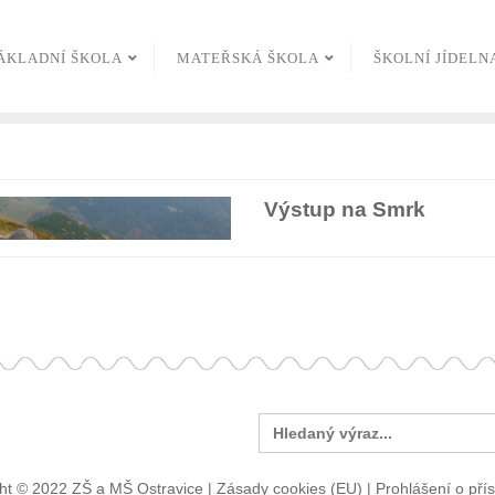
ÁKLADNÍ ŠKOLA
MATEŘSKÁ ŠKOLA
ŠKOLNÍ JÍDELN
Výstup na Smrk
Search
for:
ht © 2022 ZŠ a MŠ Ostravice |
Zásady cookies (EU)
|
Prohlášení o přís