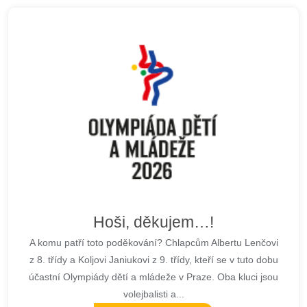
Hoši, děkujem…!
A komu patří toto poděkování? Chlapcům Albertu Lenčovi
z 8. třídy a Koljovi Janiukovi z 9. třídy, kteří se v tuto dobu
účastní Olympiády dětí a mládeže v Praze. Oba kluci jsou
volejbalisti a...