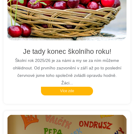
Je tady konec školního roku!
Školní rok 2025/26 je za námi a my se za ním můžeme
ohlédnout. Od prvního zazvonění v září až po to poslední
červnové jsme toho společně zvládli opravdu hodně.
Žáci...
Více zde