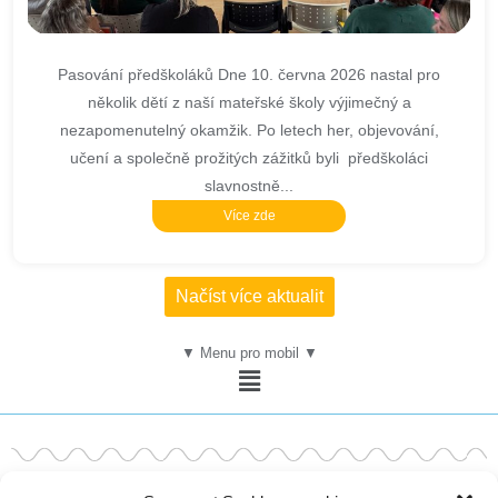
Pasování předškoláků Dne 10. června 2026 nastal pro
několik dětí z naší mateřské školy výjimečný a
nezapomenutelný okamžik. Po letech her, objevování,
učení a společně prožitých zážitků byli předškoláci
slavnostně...
Více zde
Načíst více aktualit
▼ Menu pro mobil ▼