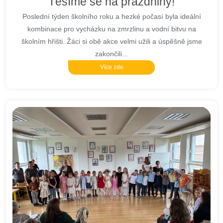
Těšíme se na prázdniny!
Poslední týden školního roku a hezké počasí byla ideální
kombinace pro vycházku na zmrzlinu a vodní bitvu na
školním hřišti. Žáci si obě akce velmi užili a úspěšně jsme
zakončili...
Více zde