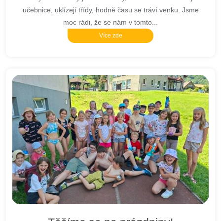
učebnice, uklízejí třídy, hodně času se tráví venku. Jsme
moc rádi, že se nám v tomto...
Více zde