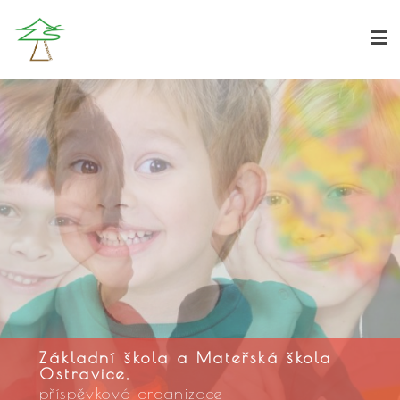
Základní škola a Mateřská škola
Ostravice,
příspěvková organizace