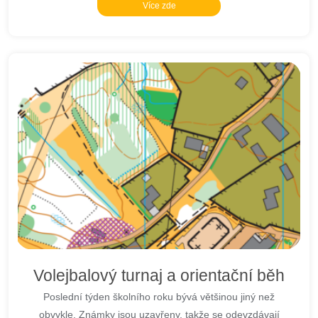
Více zde
Volejbalový turnaj a orientační běh
Poslední týden školního roku bývá většinou jiný než
obvykle. Známky jsou uzavřeny, takže se odevzdávají