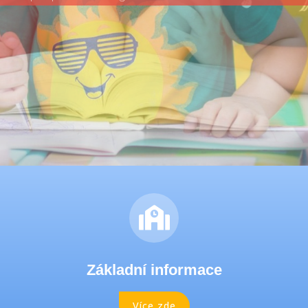
Základní informace
Více zde