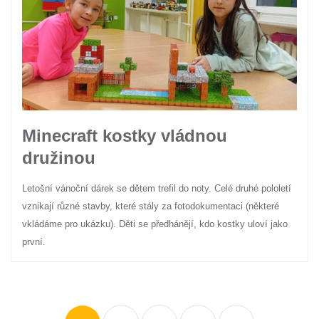
Minecraft kostky vládnou
družinou
Letošní vánoční dárek se dětem trefil do noty. Celé druhé pololetí
vznikají různé stavby, které stály za fotodokumentaci (některé
vkládáme pro ukázku). Děti se předhánějí, kdo kostky uloví jako
první.