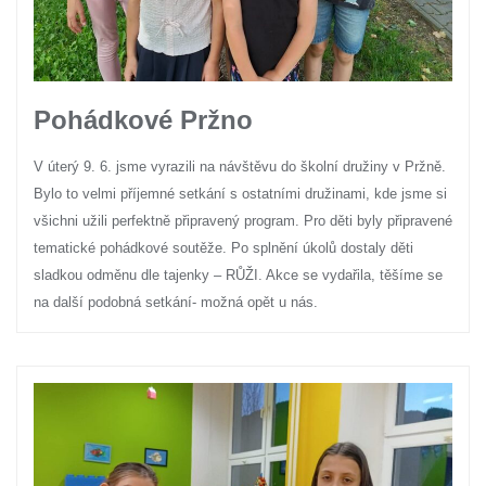
Pohádkové Pržno
V úterý 9. 6. jsme vyrazili na návštěvu do školní družiny v Pržně.
Bylo to velmi příjemné setkání s ostatními družinami, kde jsme si
všichni užili perfektně připravený program. Pro děti byly připravené
tematické pohádkové soutěže. Po splnění úkolů dostaly děti
sladkou odměnu dle tajenky – RŮŽI. Akce se vydařila, těšíme se
na další podobná setkání- možná opět u nás.