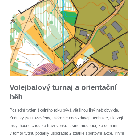
Volejbalový turnaj a orientační
běh
Poslední týden školního roku bývá většinou jiný než obvykle.
Známky jsou uzavřeny, takže se odevzdávají učebnice, uklízejí
třídy, hodně času se tráví venku. Jsme moc rádi, že se nám
v tomto týdnu podařily uspořádat 2 zdařilé sportovní akce. První