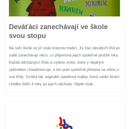
Deváťáci zanechávají ve škole
svou stopu
Na naší škole se již stalo krásnou tradicí, že žáci devátých tříd po
sobě zanechávají něco, co připomíná jejich společně prožité roky.
Každá odcházející třída si vybere motiv, který ji nějakým
způsobem charakterizuje, a ten poté společně přenese na stěnu u
své třídy. Vzniká tak originální nástěnná malba, která zdobí školní
chodbu další 4 roky po jejich odchodu. Nejde však…