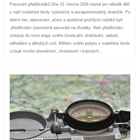
Pasování předškoláků Dne 10. června 2026 nastal pro několik dětí
z naší mateřské školy výjimečný a nezapomenutelný okamžik. Po
letech her, objevování, učení a společně prožitých zážitků byli
předškoláci slavnostně pasováni na školáky. Naši předškoláci
vstupují do nové etapy svého života plní očekávání, radosti,
odhodlání a dětských snů. Během svého pobytu v mateřské škole
získali mnoho dovedností, zkušeností i krásných…