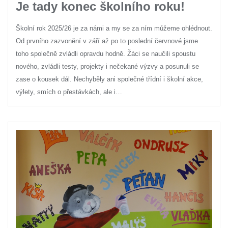
Je tady konec školního roku!
Školní rok 2025/26 je za námi a my se za ním můžeme ohlédnout.
Od prvního zazvonění v září až po to poslední červnové jsme
toho společně zvládli opravdu hodně. Žáci se naučili spoustu
nového, zvládli testy, projekty i nečekané výzvy a posunuli se
zase o kousek dál. Nechyběly ani společné třídní i školní akce,
výlety, smích o přestávkách, ale i…