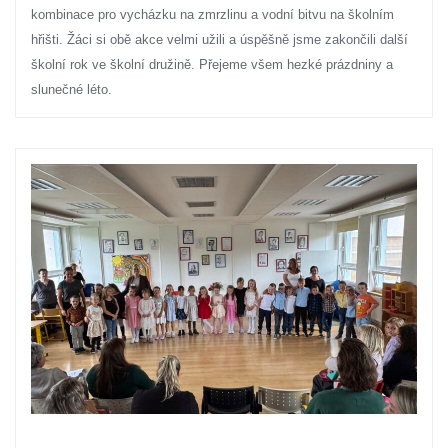
kombinace pro vycházku na zmrzlinu a vodní bitvu na školním
hřišti. Žáci si obě akce velmi užili a úspěšně jsme zakončili další
školní rok ve školní družině. Přejeme všem hezké prázdniny a
slunečné léto.