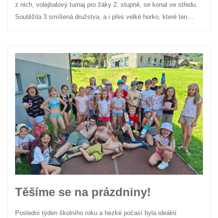
z nich, volejbalový turnaj pro žáky 2. stupně, se konal ve středu.
Soutěžila 3 smíšená družstva, a i přes velké horko, které ten…
Těšíme se na prázdniny!
Poslední týden školního roku a hezké počasí byla ideální