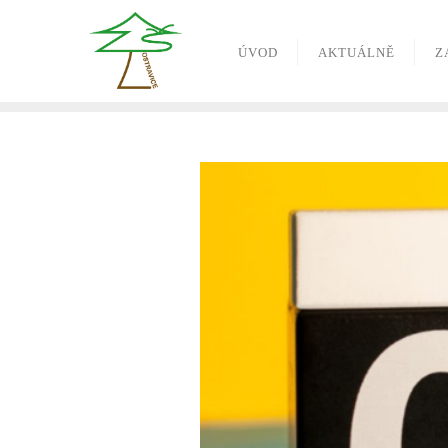
ÚVOD
AKTUÁLNĚ
Z