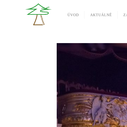
ÚVOD
AKTUÁLNĚ
Z