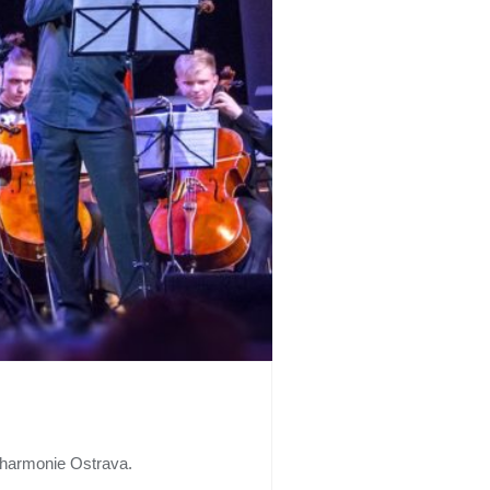
lharmonie Ostrava.