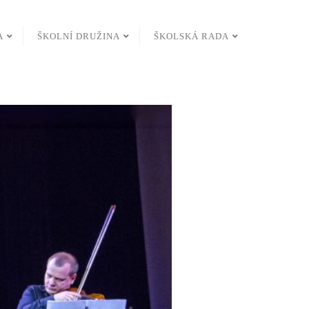
A
ŠKOLNÍ DRUŽINA
ŠKOLSKÁ RADA