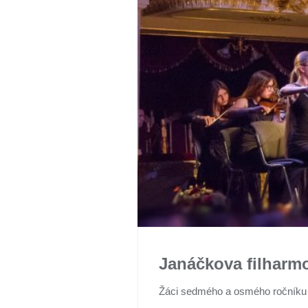
Janáčkova filharmo
Žáci sedmého a osmého ročníku ve